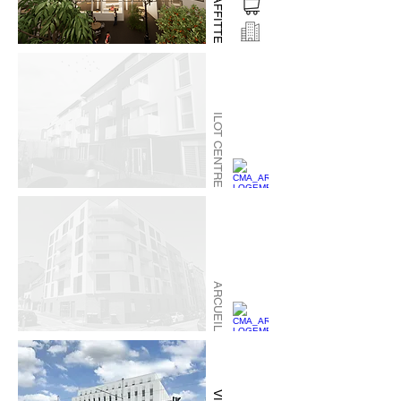
LAFFITTE
ILOT CENTRE
ARCUEIL