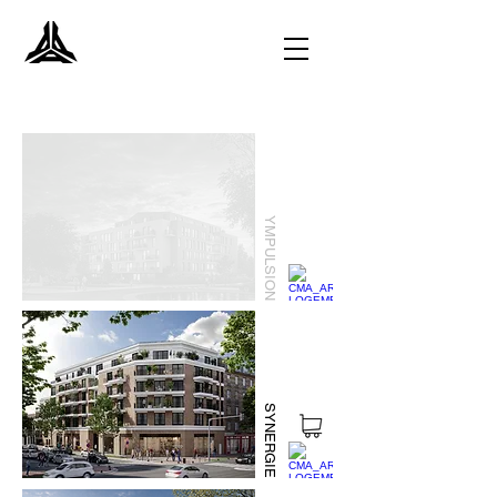
YMPULSION
SYNERGIE