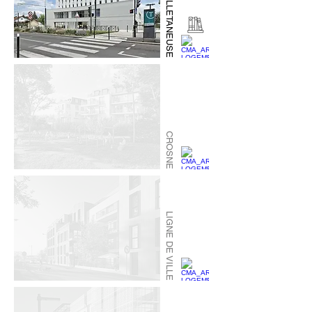
VILLETANEUSE
CROSNE
LIGNE DE VILLE