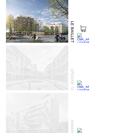
LE BAILLET
CROSNE T2
ANIMATIK