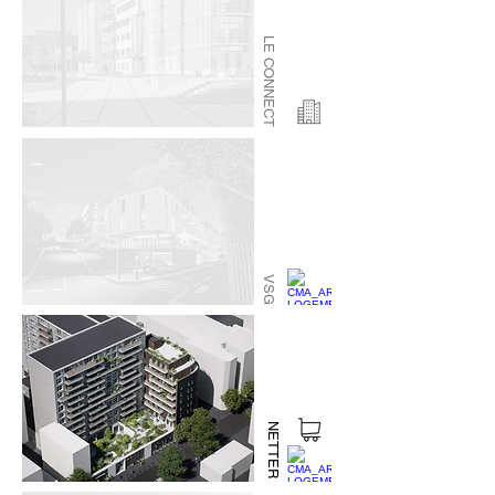
LE CONNECT
VSG
NETTER