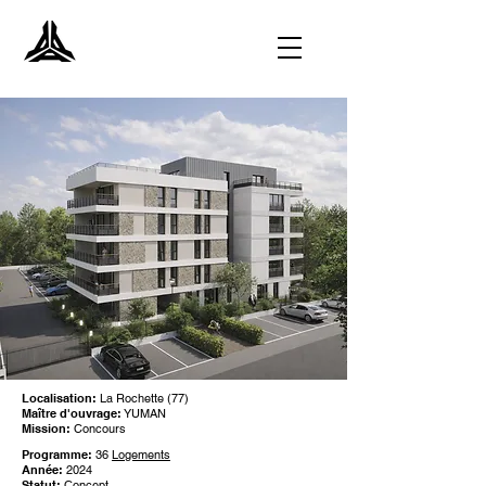
Localisation:
La Rochette (77)
Maître d'ouvrage:
YUMAN
Mission:
Concours
Programme:
36
Logements
Année:
2024
Statut:
Concept