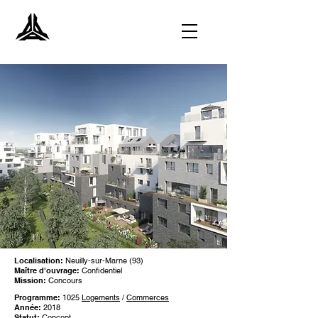
Localisation:
Neuilly-sur-Marne (93)
Maître d'ouvrage:
Confidentiel
Mission:
Concours
Programme:
1025
Logements
/
Commerces
Année:
2018
Statut:
Concept