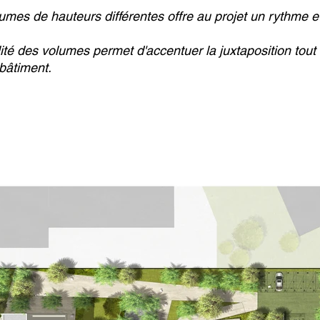
lumes de hauteurs différentes offre au projet un rythme 
alité des volumes permet d'accentuer la juxtaposition tou
 bâtiment.