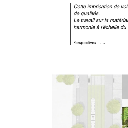
Cette imbrication de vo
de qualités.
Le travail sur la matéri
harmonie à l'échelle du
Perspectives :
....