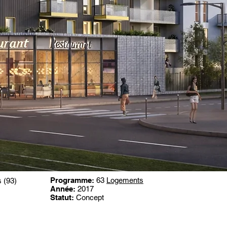
Programme:
63
Logements
 (93)
Année:
2017
Statut:
Concept